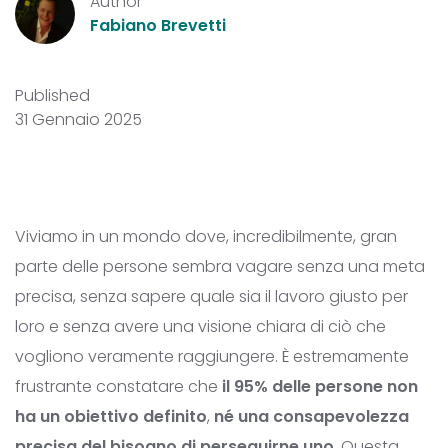
Author
Fabiano Brevetti
Published
31 Gennaio 2025
Viviamo in un mondo dove, incredibilmente, gran
parte delle persone sembra vagare senza una meta
precisa, senza sapere quale sia il lavoro giusto per
loro e senza avere una visione chiara di ciò che
vogliono veramente raggiungere. È estremamente
frustrante constatare che
il 95% delle persone non
ha un obiettivo definito
,
né una consapevolezza
precisa del bisogno di perseguirne uno
. Questa