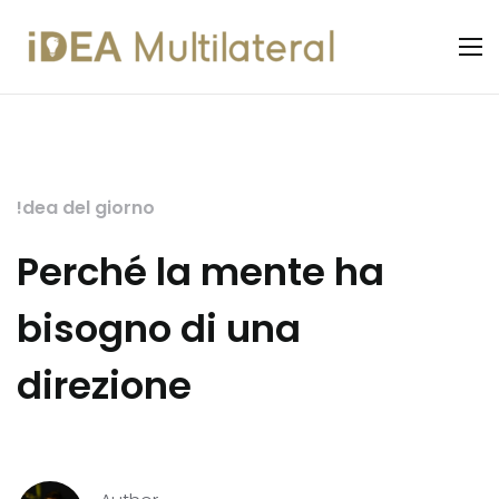
!dea del giorno
Perché la mente ha
bisogno di una
direzione