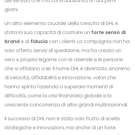
del servizio che l’ha contraddistinta fin dai primi
giorni.
Un altro elemento cruciale della crescita di DHL è
stata la sua capacità di costruire un
forte senso di
brand
e di
fiducia
con i clienti. La compagnia non ha
solo offerto servizi di spedizione, ma ha creato un
vero e proprio legame con le aziende e le persone
che si affidano a lei. Il nome DHL è diventato sinonimo
di velocità, affidabilità e innovazione, valori che
hanno spinto l’azienda a superare momenti di
difficoltà, come la crisi finanziaria globale e la
crescente concorrenza di altre grandi multinazionali.
Il successo di DHL non è stato solo frutto di scelte
strategiche e innovazioni, ma anche di un forte