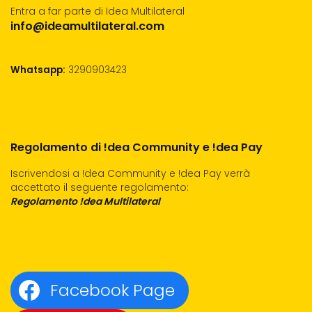
Entra a far parte di Idea Multilateral
info@ideamultilateral.com
Whatsapp:
3290903423
Regolamento di !dea Community e !dea Pay
Iscrivendosi a !dea Community e !dea Pay verrà
accettato il seguente regolamento:
Regolamento !dea Multilateral
Facebook Page