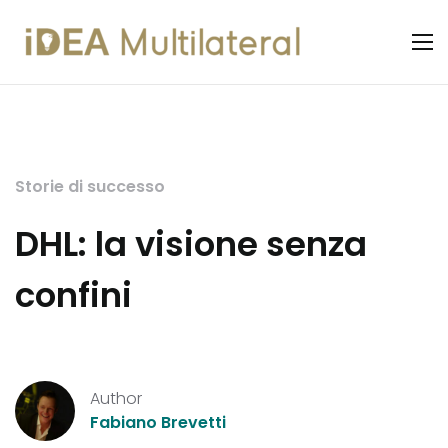
Storie di successo
DHL: la visione senza
confini
Author
Fabiano Brevetti