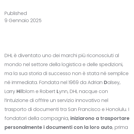
Published
9 Gennaio 2025
DHL è diventato uno dei marchi più riconosciuti al
mondo nel settore della logistica e delle spedizioni,
ma la sua storia di successo non è stata né semplice
né immediata. Fondata nel 1969 da Adrian
D
alsey,
Larry
H
illblom e Robert
L
ynn, DHL nacque con
l’intuizione di offrire un servizio innovativo nel
trasporto di documenti tra San Francisco e Honolulu. I
fondatori della compagnia,
iniziarono a trasportare
personalmente i documenti con la loro auto
, prima