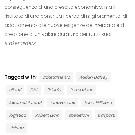
conseguenza di una crescita economica, ma il
risultato di una continua ricerca di miglioramento, di
adattamento alle nuove esigenze del mercato e di
creazione di un valore duraturo per tutti i suoi
stakeholders
.
Tagged with:
adattamento
Adrian Dalsey
clienti
DHL
fiducia
formazione
Ideamultilateral
innovazione
Larry Hillblom
logistica
Robert Lynn
spedizioni
trasporti
visione