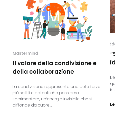
!d
“
Mastermind
i
Il valore della condivisione e
della collaborazione
L’
qu
La condivisione rappresenta una delle forze
in
più sottili e potenti che possiamo
sperimentare, un’energia invisibile che si
Le
diffonde da cuore…