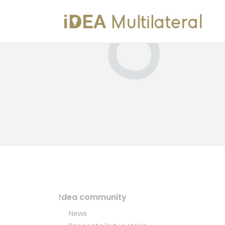
!dea community
News