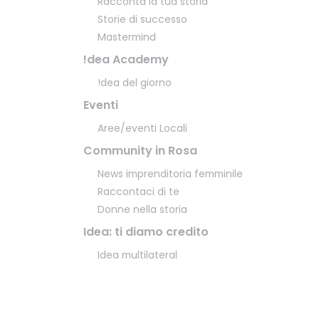
Racconta la tua storia
Storie di successo
Mastermind
!dea Academy
!dea del giorno
Eventi
Aree/eventi Locali
Community in Rosa
News imprenditoria femminile
Raccontaci di te
Donne nella storia
Idea: ti diamo credito
Idea multilateral