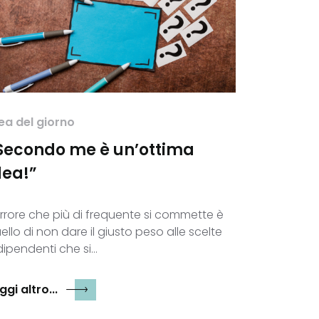
ea del giorno
Secondo me è un’ottima
dea!”
errore che più di frequente si commette è
ello di non dare il giusto peso alle scelte
dipendenti che si…
ggi altro...