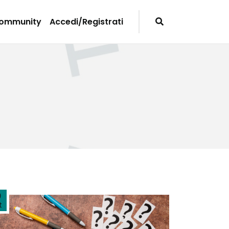
Community
Accedi/Registrati
9
t