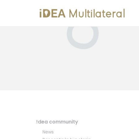
!dea community
News