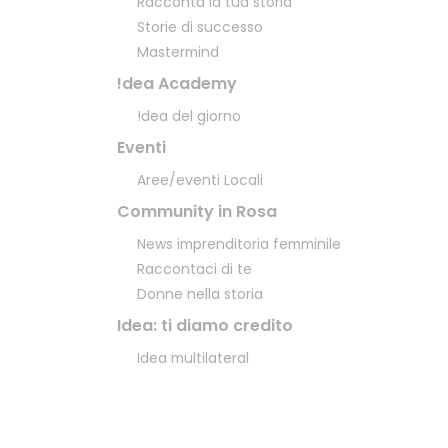
Racconta la tua storia
Storie di successo
Mastermind
!dea Academy
!dea del giorno
Eventi
Aree/eventi Locali
Community in Rosa
News imprenditoria femminile
Raccontaci di te
Donne nella storia
Idea: ti diamo credito
Idea multilateral