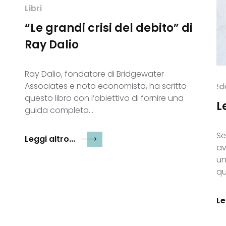
Libri
“Le grandi crisi del debito” di
Ray Dalio
Ray Dalio, fondatore di Bridgewater
Associates e noto economista, ha scritto
!d
questo libro con l’obiettivo di fornire una
L
guida completa…
Se
Leggi altro...
av
un
qu
Le