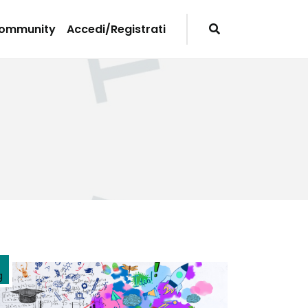
Community
Accedi/Registrati
g