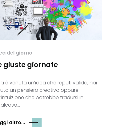
ea del giorno
e giuste giornate
 ti è venuta un’idea che reputi valida, hai
uto un pensiero creativo oppure
’intuizione che potrebbe tradursi in
alcosa…
ggi altro...