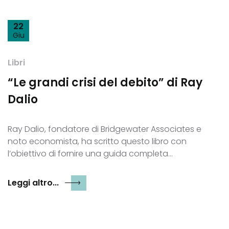
22
Giu
Libri
“Le grandi crisi del debito” di Ray
Dalio
Ray Dalio, fondatore di Bridgewater Associates e
noto economista, ha scritto questo libro con
l’obiettivo di fornire una guida completa…
Leggi altro...