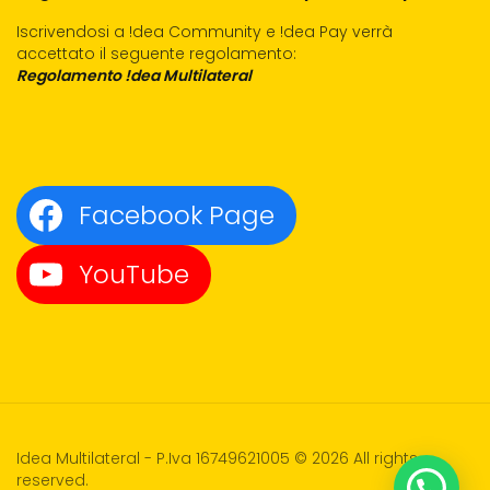
Iscrivendosi a !dea Community e !dea Pay verrà
accettato il seguente regolamento:
Regolamento !dea Multilateral
Facebook Page
YouTube
Idea Multilateral - P.Iva 16749621005 © 2026 All rights
reserved.