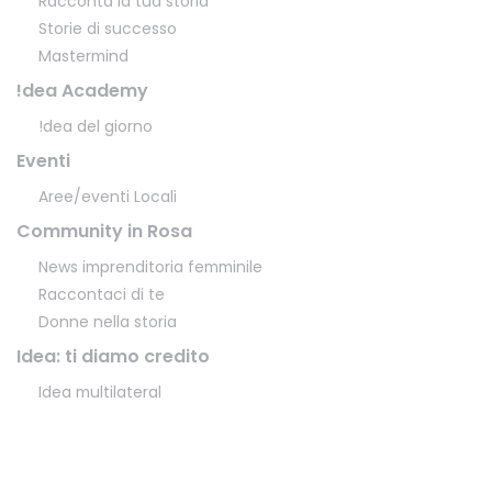
Racconta la tua storia
Storie di successo
Mastermind
!dea Academy
!dea del giorno
Eventi
Aree/eventi Locali
Community in Rosa
News imprenditoria femminile
Raccontaci di te
Donne nella storia
Idea: ti diamo credito
Idea multilateral