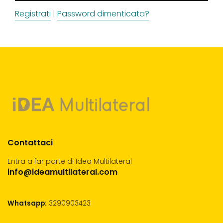
Registrati
|
Password dimenticata?
Contattaci
Entra a far parte di Idea Multilateral
info@ideamultilateral.com
Whatsapp:
3290903423