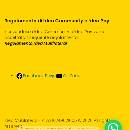
Regolamento di !dea Community e !dea Pay
Iscrivendosi a !dea Community e !dea Pay verrà
accettato il seguente regolamento:
Regolamento !dea Multilateral
Facebook Page
YouTube
Idea Multilateral - P.Iva 16749621005 © 2026 All rights
reserved.
Bisogno di maggiori informazioni?