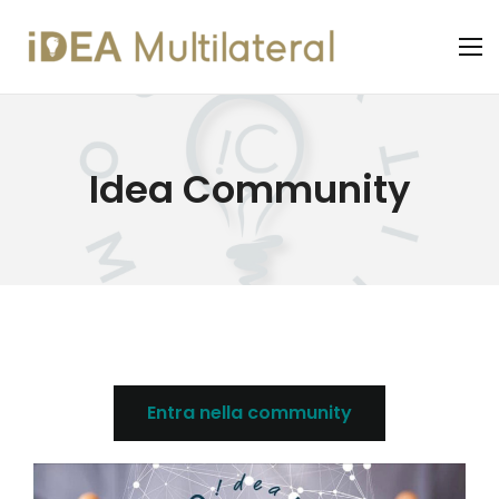
Idea Community
Entra nella community