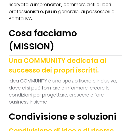
riservata a imprenditori, commercianti e liberi
professionisti e, più in generale, ai possessori di
Partita IVA.
Cosa facciamo
(MISSION)
Una COMMUNITY dedicata al
successo dei propri iscritti.
Idea COMMUNITY è uno spazio libero e inclusivo,
dove ci si può formare e informare, creare le
condizioni per progettare, crescere e fare
business insieme
Condivisione e soluzioni
Condivisione di idee e di risorse,